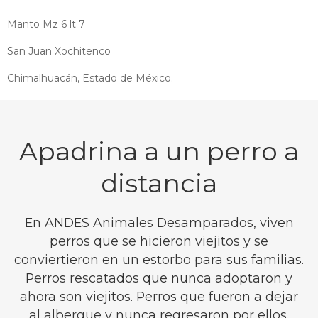
Manto Mz 6 lt 7
San Juan Xochitenco
Chimalhuacán, Estado de México.
Apadrina a un perro a
distancia
En ANDES Animales Desamparados, viven
perros que se hicieron viejitos y se
conviertieron en un estorbo para sus familias.
Perros rescatados que nunca adoptaron y
ahora son viejitos. Perros que fueron a dejar
al albergue y nunca regresaron por ellos.