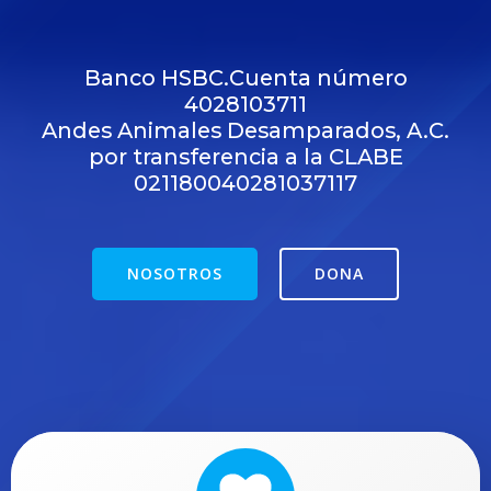
Banco HSBC.Cuenta número
4028103711
Andes Animales Desamparados, A.C.
por transferencia a la CLABE
021180040281037117
NOSOTROS
DONA