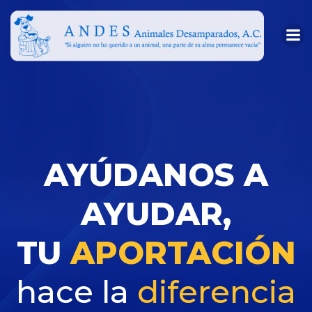
Skip
to
content
AYÚDANOS A
AYUDAR,
TU
APORTACIÓN
hace la
diferencia