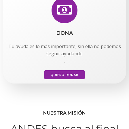
DONA
Tu ayuda es lo más importante, sin ella no podemos
seguir ayudando
.
QUIERO DONAR
NUESTRA MISIÓN
ANDES busca al final