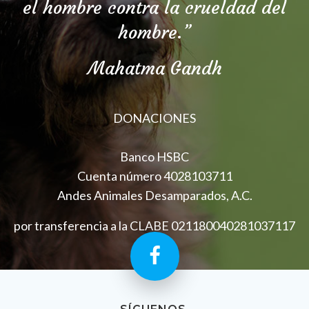
el hombre contra la crueldad del
hombre.”
Mahatma Gandh
DONACIONES
Banco HSBC
Cuenta número 4028103711
Andes Animales Desamparados, A.C.
por transferencia a la CLABE 021180040281037117