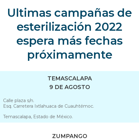
Ultimas campañas de
esterilización 2022
espera más fechas
próximamente
TEMASCALAPA
9 DE AGOSTO
Calle plaza s/n.
Esq. Carretera Ixtlahuaca de Cuauhtémoc.
Temascalapa, Estado de México.
ZUMPANGO