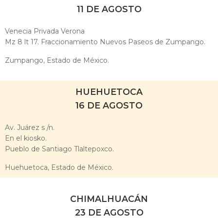
11 DE AGOSTO
Venecia Privada Verona
Mz 8 lt 17. Fraccionamiento Nuevos Paseos de Zumpango.
Zumpango, Estado de México.
HUEHUETOCA
16 DE AGOSTO
Av. Juárez s /n.
En el kiosko.
Pueblo de Santiago Tlaltepoxco.
Huehuetoca, Estado de México.
CHIMALHUACÁN
23 DE AGOSTO